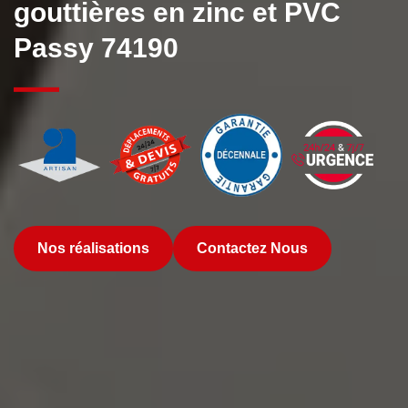
gouttières en zinc et PVC
Passy 74190
Nos réalisations
Contactez Nous