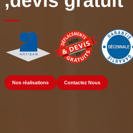
,devis gratuit
Nos réalisations
Contactez Nous