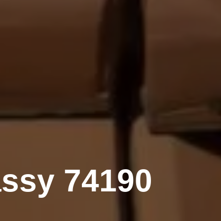
assy 74190