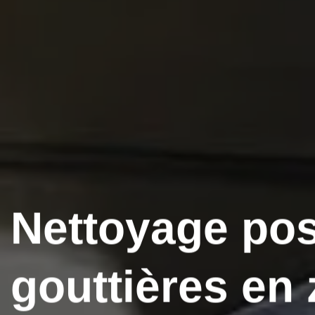
Nettoyage po
gouttières en 