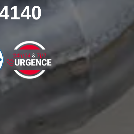
74140