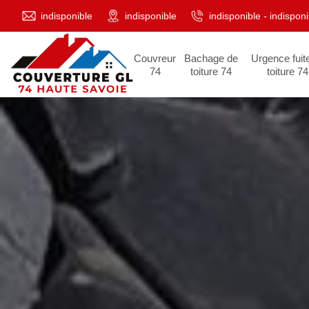
indisponible
indisponible
indisponible
-
indisponi
Couvreur
Bachage de
Urgence fuit
74
toiture 74
toiture 74