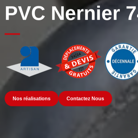
PVC Nernier 
Nos réalisations
Contactez Nous