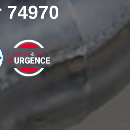
r 74970