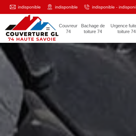
indisponible
indisponible
indisponible
-
indisponi
Couvreur
Bachage de
Urgence fuit
74
toiture 74
toiture 74