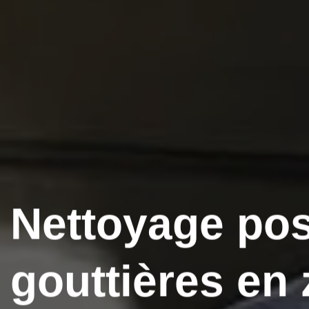
Nettoyage po
gouttières en 