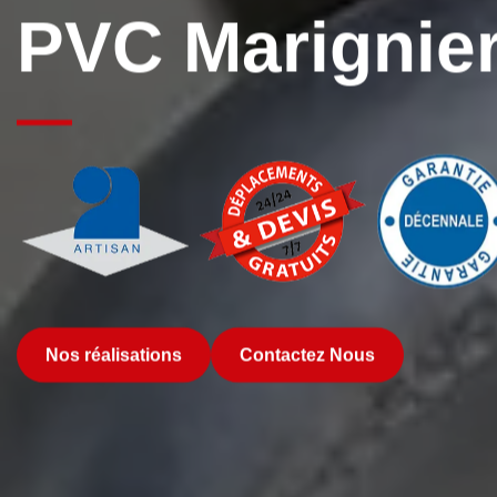
PVC Marignie
Nos réalisations
Contactez Nous