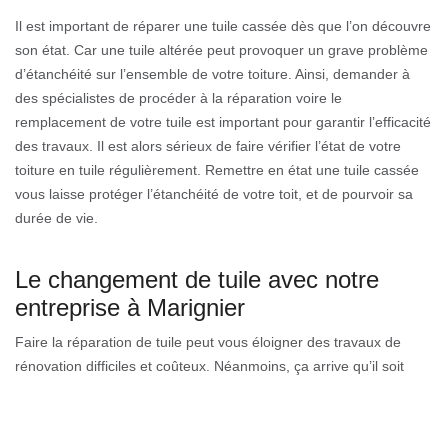
Il est important de réparer une tuile cassée dès que l’on découvre
son état. Car une tuile altérée peut provoquer un grave problème
d’étanchéité sur l’ensemble de votre toiture. Ainsi, demander à
des spécialistes de procéder à la réparation voire le
remplacement de votre tuile est important pour garantir l’efficacité
des travaux. Il est alors sérieux de faire vérifier l’état de votre
toiture en tuile régulièrement. Remettre en état une tuile cassée
vous laisse protéger l’étanchéité de votre toit, et de pourvoir sa
durée de vie.
Le changement de tuile avec notre
entreprise à Marignier
Faire la réparation de tuile peut vous éloigner des travaux de
rénovation difficiles et coûteux. Néanmoins, ça arrive qu’il soit
nécessaire de changer certaines tuiles cassées durant la
rénovation de votre toiture. Effectivement, si votre tuile est brisée
en morceaux, aucune réparation n’est réalisable pour lui