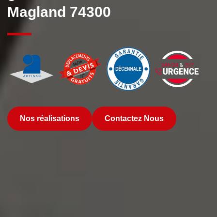
Magland 74300
Nos réalisations
Contactez Nous