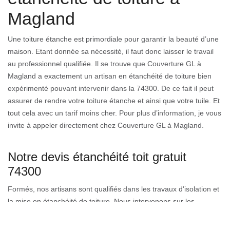
Magland
Une toiture étanche est primordiale pour garantir la beauté d’une
maison. Etant donnée sa nécessité, il faut donc laisser le travail
au professionnel qualifiée. Il se trouve que Couverture GL à
Magland a exactement un artisan en étanchéité de toiture bien
expérimenté pouvant intervenir dans la 74300. De ce fait il peut
assurer de rendre votre toiture étanche et ainsi que votre tuile. Et
tout cela avec un tarif moins cher. Pour plus d’information, je vous
invite à appeler directement chez Couverture GL à Magland.
Notre devis étanchéité toit gratuit
74300
Formés, nos artisans sont qualifiés dans les travaux d'isolation et
la mise en étanchéité de toiture. Nous intervenons sur les
constructions neuves et en rénovation. Nos couvreurs mettent en
œuvre leur capacité dans ces ouvrages de toutes ampleurs. En