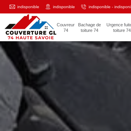
indisponible
indisponible
indisponible
-
indisponi
Couvreur
Bachage de
Urgence fuit
74
toiture 74
toiture 74