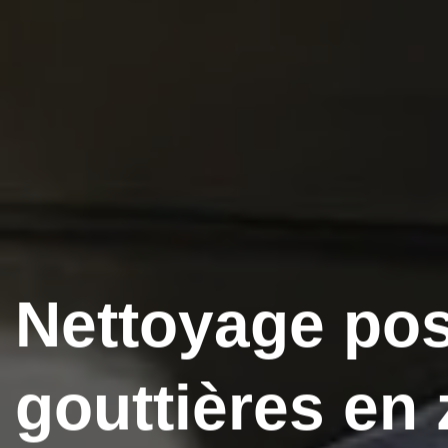
Nettoyage po
gouttières en 