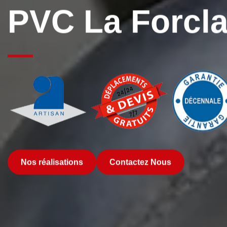
PVC La Forcla
Nos réalisations
Contactez Nous