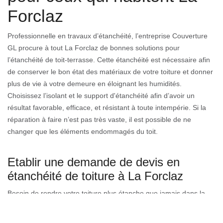
Forclaz
Professionnelle en travaux d’étanchéité, l’entreprise Couverture
GL procure à tout La Forclaz de bonnes solutions pour
l’étanchéité de toit-terrasse. Cette étanchéité est nécessaire afin
de conserver le bon état des matériaux de votre toiture et donner
plus de vie à votre demeure en éloignant les humidités.
Choisissez l’isolant et le support d'étanchéité afin d’avoir un
résultat favorable, efficace, et résistant à toute intempérie. Si la
réparation à faire n’est pas très vaste, il est possible de ne
changer que les éléments endommagés du toit.
Etablir une demande de devis en
étanchéité de toiture à La Forclaz
Besoin de rendre votre toiture plus étanche que jamais dans la
74200, mais vous avez peur de ne pas pouvoir contribuer à tous
les dépenses. Il existe un moyen pratique et totalement gratuit