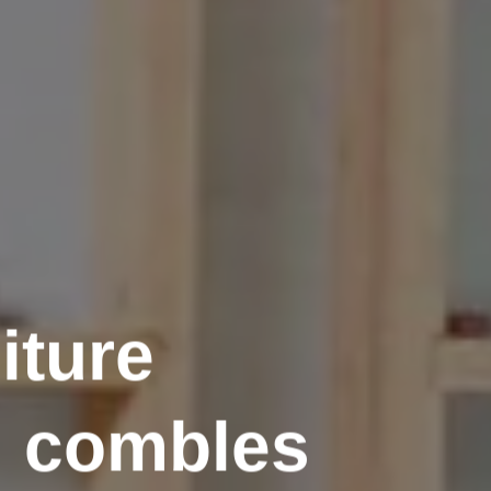
iture
: combles