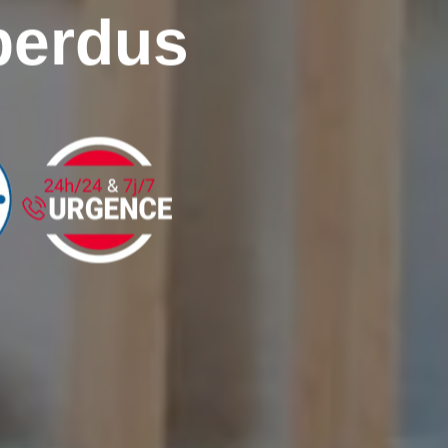
perdus