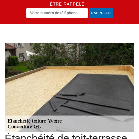
ÊTRE RAPPELÉ
Étanchéité de toit-terrasse