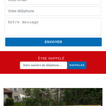
ÊTRE RAPPELÉ