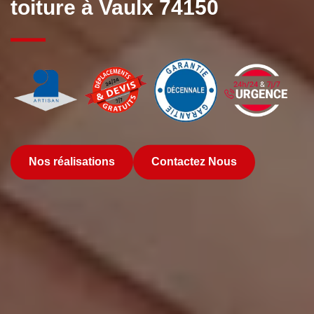
toiture à Vaulx 74150
Nos réalisations
Contactez Nous