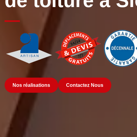
de toiture à S
Nos réalisations
Contactez Nous