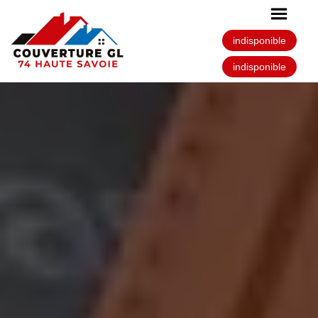
indisponible
indisponible