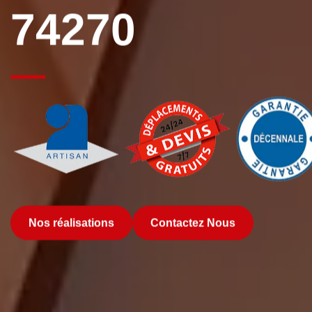
74270
Nos réalisations
Contactez Nous