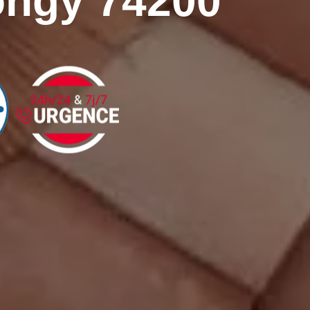
Vongy 74200