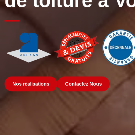
de toiture à 
Nos réalisations
Contactez Nous