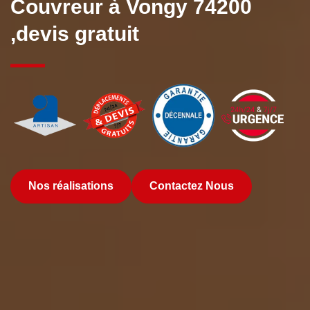
Couvreur à Vongy 74200
,devis gratuit
Nos réalisations
Contactez Nous