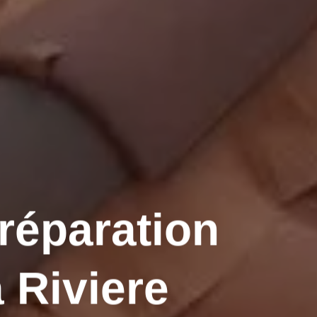
 réparation
a Riviere