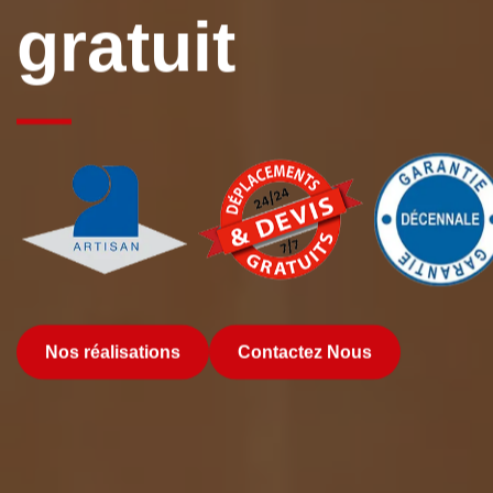
gratuit
Nos réalisations
Contactez Nous