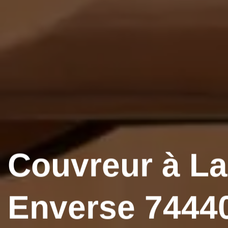
Couvreur à La
Enverse 74440