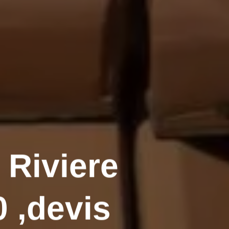
 Riviere
 ,devis