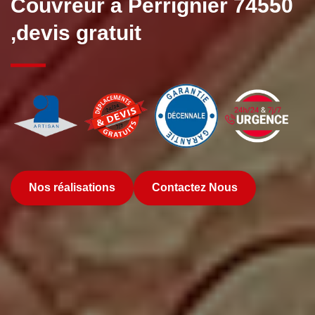
Couvreur à Perrignier 74550
,devis gratuit
Nos réalisations
Contactez Nous