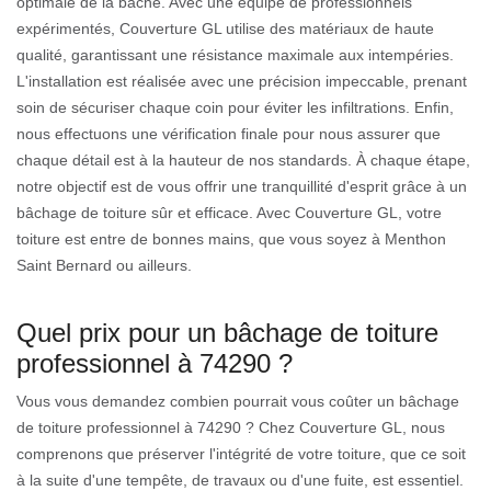
optimale de la bâche. Avec une équipe de professionnels
expérimentés, Couverture GL utilise des matériaux de haute
qualité, garantissant une résistance maximale aux intempéries.
L'installation est réalisée avec une précision impeccable, prenant
soin de sécuriser chaque coin pour éviter les infiltrations. Enfin,
nous effectuons une vérification finale pour nous assurer que
chaque détail est à la hauteur de nos standards. À chaque étape,
notre objectif est de vous offrir une tranquillité d'esprit grâce à un
bâchage de toiture sûr et efficace. Avec Couverture GL, votre
toiture est entre de bonnes mains, que vous soyez à Menthon
Saint Bernard ou ailleurs.
Quel prix pour un bâchage de toiture
professionnel à 74290 ?
Vous vous demandez combien pourrait vous coûter un bâchage
de toiture professionnel à 74290 ? Chez Couverture GL, nous
comprenons que préserver l'intégrité de votre toiture, que ce soit
à la suite d'une tempête, de travaux ou d'une fuite, est essentiel.