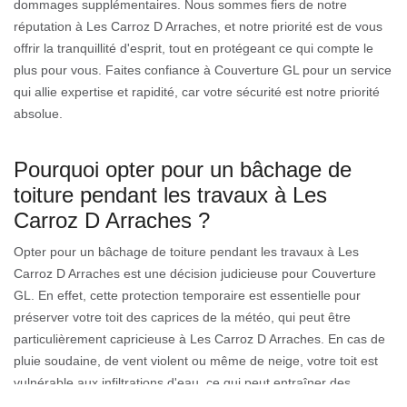
dommages supplémentaires. Nous sommes fiers de notre
réputation à Les Carroz D Arraches, et notre priorité est de vous
offrir la tranquillité d'esprit, tout en protégeant ce qui compte le
plus pour vous. Faites confiance à Couverture GL pour un service
qui allie expertise et rapidité, car votre sécurité est notre priorité
absolue.
Pourquoi opter pour un bâchage de
toiture pendant les travaux à Les
Carroz D Arraches ?
Opter pour un bâchage de toiture pendant les travaux à Les
Carroz D Arraches est une décision judicieuse pour Couverture
GL. En effet, cette protection temporaire est essentielle pour
préserver votre toit des caprices de la météo, qui peut être
particulièrement capricieuse à Les Carroz D Arraches. En cas de
pluie soudaine, de vent violent ou même de neige, votre toit est
vulnérable aux infiltrations d'eau, ce qui peut entraîner des
dommages coûteux à réparer. En utilisant des bâches de haute