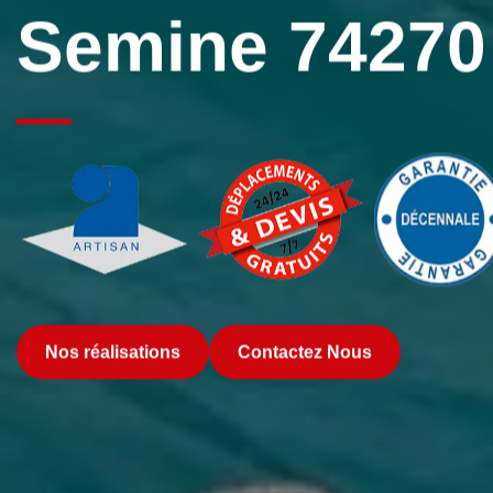
Semine 74270
Nos réalisations
Contactez Nous