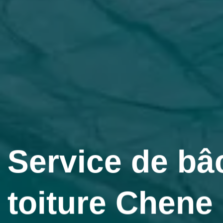
Service de bâ
toiture Chene