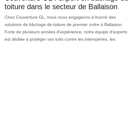
toiture dans le secteur de Ballaison
Chez Couverture GL, nous nous engageons à fournir des
solutions de bâchage de toiture de premier ordre à Ballaison.
Forte de plusieurs années d'expérience, notre équipe d'experts
est dédiée à protéger vos toits contre les intempéries, les
infiltrations d'eau et les débris. Que vous soyez confronté à des
dégâts causés par une tempête ou que vous souhaitiez
simplement une protection préventive, nous avons les
compétences et les produits de qualité pour répondre à vos
besoins. Notre service à Ballaison est réputé pour sa rapidité
d'intervention et son souci du détail. Nous savons à quel point il
est crucial de préserver l'intégrité de votre toiture, et c'est
pourquoi nous utilisons des matériaux robustes et durables. Nous
sommes fiers de notre capacité à personnaliser nos solutions
pour chaque client, garantissant ainsi une protection sur mesure.
Faites confiance à Couverture GL, votre partenaire de confiance
pour un bâchage de toiture efficace et fiable à 74140, Ballaison.