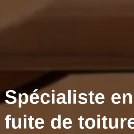
Spécialiste e
fuite de toitur