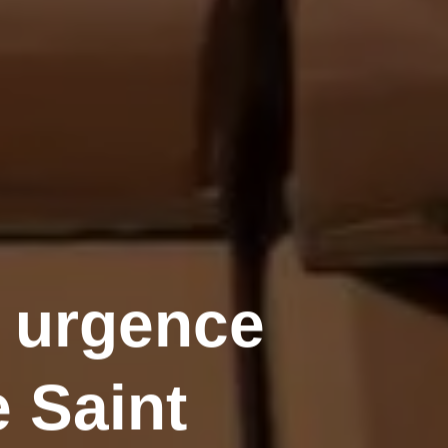
n urgence
e Saint