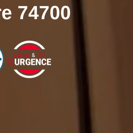
re 74700