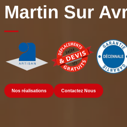
Martin Sur Av
Nos réalisations
Contactez Nous