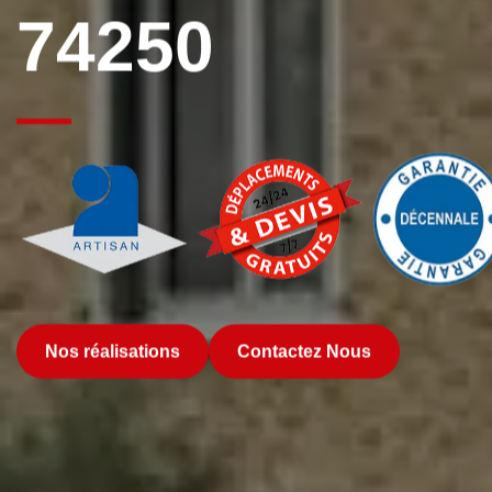
74250
Nos réalisations
Contactez Nous