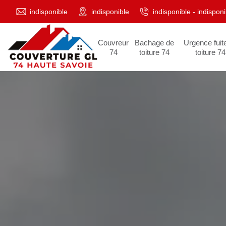
indisponible
indisponible
indisponible
-
indisponi
Couvreur
Bachage de
Urgence fuit
74
toiture 74
toiture 74