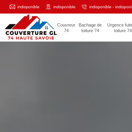
indisponible
indisponible
indisponible
-
indisponi
Couvreur
Bachage de
Urgence fuit
74
toiture 74
toiture 74