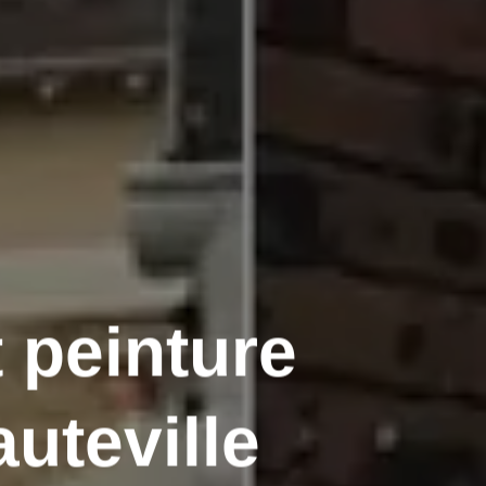
 peinture
uteville