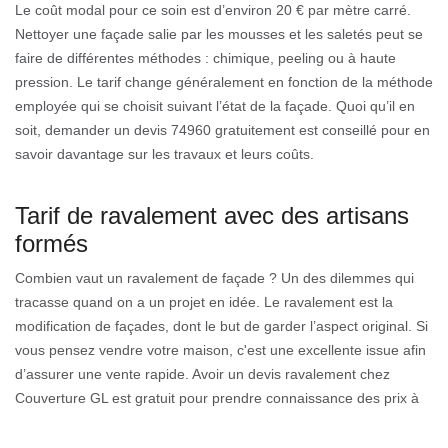
Le coût modal pour ce soin est d’environ 20 € par mètre carré.
Nettoyer une façade salie par les mousses et les saletés peut se
faire de différentes méthodes : chimique, peeling ou à haute
pression. Le tarif change généralement en fonction de la méthode
employée qui se choisit suivant l’état de la façade. Quoi qu’il en
soit, demander un devis 74960 gratuitement est conseillé pour en
savoir davantage sur les travaux et leurs coûts.
Tarif de ravalement avec des artisans
formés
Combien vaut un ravalement de façade ? Un des dilemmes qui
tracasse quand on a un projet en idée. Le ravalement est la
modification de façades, dont le but de garder l’aspect original. Si
vous pensez vendre votre maison, c'est une excellente issue afin
d’assurer une vente rapide. Avoir un devis ravalement chez
Couverture GL est gratuit pour prendre connaissance des prix à
payer pour vos travaux. Si vous êtes sur Cran Gevrier, nous nous
déplaçons sans souci à tout moment pour cette opération