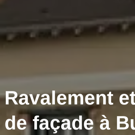
Ravalement et
de façade à B