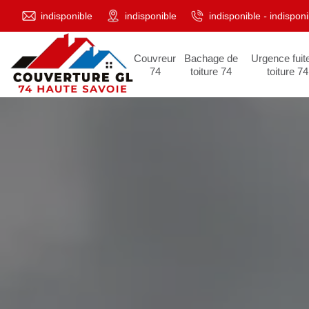
indisponible
indisponible
indisponible
-
indisponi
Couvreur
Bachage de
Urgence fuit
74
toiture 74
toiture 74