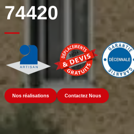
74420
Nos réalisations
Contactez Nous