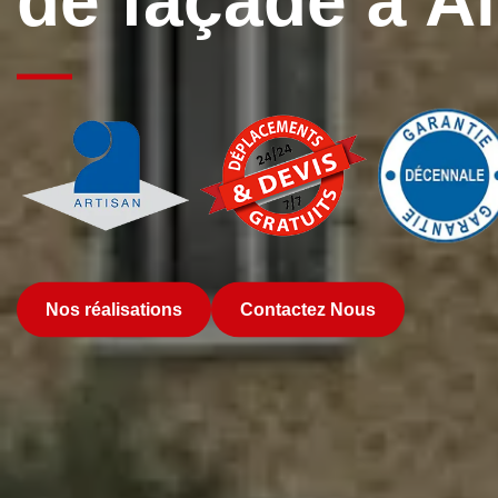
de façade à A
Nos réalisations
Contactez Nous