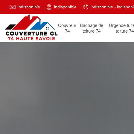
indisponible
indisponible
indisponible
-
indisponi
Couvreur
Bachage de
Urgence fuit
74
toiture 74
toiture 74