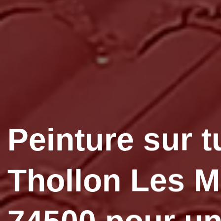
Peinture sur t
Thollon Les 