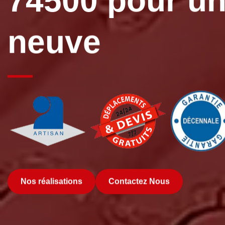
74500 pour un
neuve
Nos réalisations
Contactez Nous