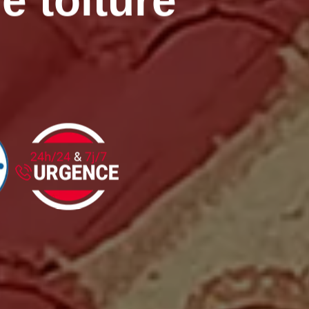
e toiture