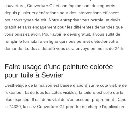
couverture, Couverture GL et son équipe sont des aguerris
depuis plusieurs générations pour des interventions efficaces
pour tous types de toit. Notre entreprise vous octroie un devis
gratuit et sans engagement pour les différentes demandes que
vous puissiez avoir. Pour avoir le devis gratuit, il vous suffit de
remplir le formulaire en ligne qui nous permet d’étudier votre
demande. Le devis détaillé vous sera envoyé en moins de 24 h.
Faire usage d’une peinture colorée
pour tuile à Sevrier
L’esthétique de la maison est basée d’abord sur le côté visible de
l’extérieur. Et de tous les côtés visibles, la toiture est celle qui le
plus exposée. Il est donc vital de s’en occuper proprement. Dans
le 74320, laissez Couverture GL prendre en charge l’application
de peinture colorée sur vos tuiles. Afin que votre toiture soit plus
éclatante ainsi que plus résistante. Sachez que, toutes les
peintures utilisées chez Couverture GL à Sevrier sont tous parmi