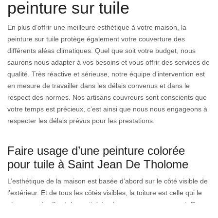
peinture sur tuile
En plus d’offrir une meilleure esthétique à votre maison, la
peinture sur tuile protège également votre couverture des
différents aléas climatiques. Quel que soit votre budget, nous
saurons nous adapter à vos besoins et vous offrir des services de
qualité. Très réactive et sérieuse, notre équipe d’intervention est
en mesure de travailler dans les délais convenus et dans le
respect des normes. Nos artisans couvreurs sont conscients que
votre temps est précieux, c’est ainsi que nous nous engageons à
respecter les délais prévus pour les prestations.
Faire usage d’une peinture colorée
pour tuile à Saint Jean De Tholome
L’esthétique de la maison est basée d’abord sur le côté visible de
l’extérieur. Et de tous les côtés visibles, la toiture est celle qui le
plus exposée. Il est donc vital de s’en occuper proprement. Dans
le 74250, laissez Couverture GL prendre en charge l’application