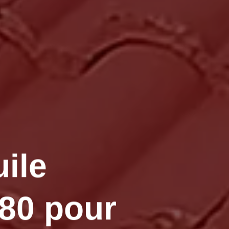
uile
80 pour