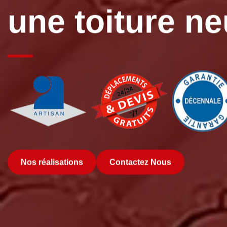
une toiture n
Nos réalisations
Contactez Nous