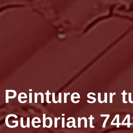
Peinture sur t
Guebriant 744