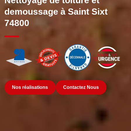
Nettoyage de toiture et
demoussage à Saint Sixt
74800
Nos réalisations
Contactez Nous