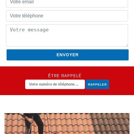
ÊTRE RAPPELÉ