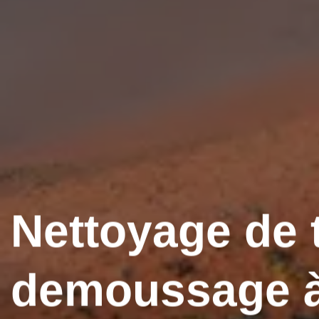
Nettoyage de t
demoussage à