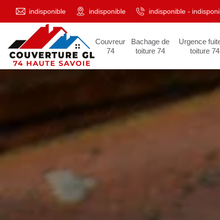
indisponible
indisponible
indisponible
-
indisponi
Couvreur
Bachage de
Urgence fuit
74
toiture 74
toiture 74