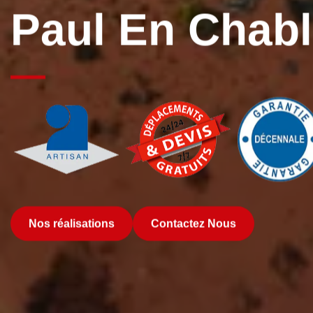
Paul En Chabl
Nos réalisations
Contactez Nous