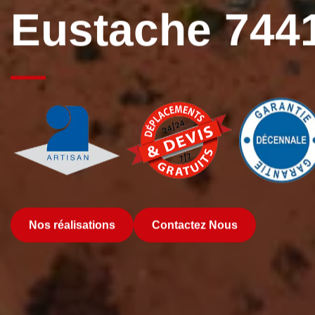
Eustache 744
Nos réalisations
Contactez Nous