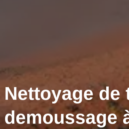
Nettoyage de t
demoussage à