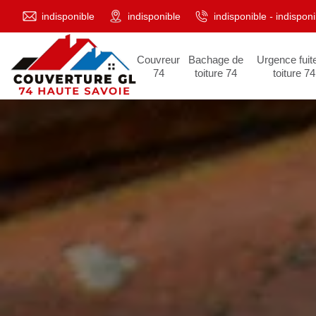
indisponible
indisponible
indisponible
-
indisponi
Couvreur
Bachage de
Urgence fuit
74
toiture 74
toiture 74