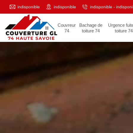
indisponible
indisponible
indisponible
-
indisponi
Couvreur
Bachage de
Urgence fuit
74
toiture 74
toiture 74