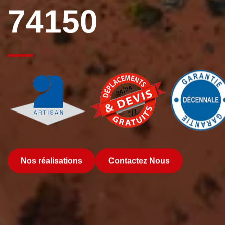
74150
Nos réalisations
Contactez Nous