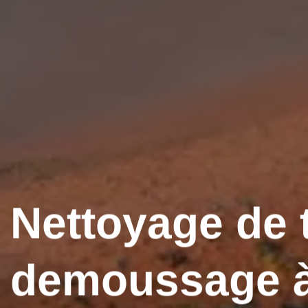
Nettoyage de t
demoussage 