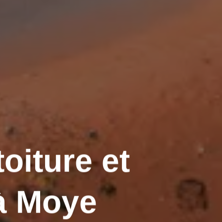
oiture et
à Moye