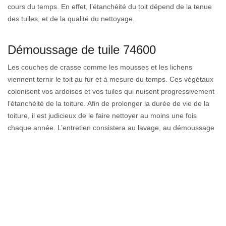
cours du temps. En effet, l’étanchéité du toit dépend de la tenue
des tuiles, et de la qualité du nettoyage.
Démoussage de tuile 74600
Les couches de crasse comme les mousses et les lichens
viennent ternir le toit au fur et à mesure du temps. Ces végétaux
colonisent vos ardoises et vos tuiles qui nuisent progressivement
l’étanchéité de la toiture. Afin de prolonger la durée de vie de la
toiture, il est judicieux de le faire nettoyer au moins une fois
chaque année. L’entretien consistera au lavage, au démoussage
des tuiles et à traiter la couverture par des produits efficaces.
Couverture GL assure ainsi le démoussage et le nettoyage
nécessaires pour votre toit.