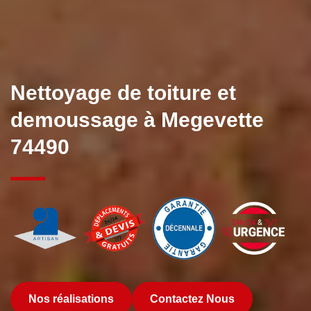
Nettoyage de toiture et
demoussage à Megevette
74490
Nos réalisations
Contactez Nous