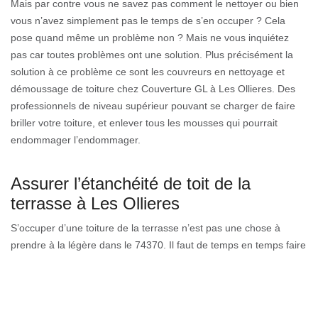
Mais par contre vous ne savez pas comment le nettoyer ou bien
vous n’avez simplement pas le temps de s’en occuper ? Cela
pose quand même un problème non ? Mais ne vous inquiétez
pas car toutes problèmes ont une solution. Plus précisément la
solution à ce problème ce sont les couvreurs en nettoyage et
démoussage de toiture chez Couverture GL à Les Ollieres. Des
professionnels de niveau supérieur pouvant se charger de faire
briller votre toiture, et enlever tous les mousses qui pourrait
endommager l’endommager.
Assurer l’étanchéité de toit de la
terrasse à Les Ollieres
S’occuper d’une toiture de la terrasse n’est pas une chose à
prendre à la légère dans le 74370. Il faut de temps en temps faire
un traitement de toiture pour éviter une fuite brusque. Entre le
travail et les occupations familiales, il est presque impossible de
trouver le temps pour un entretien régulier. Par conséquent, il faut
engager une entreprise de nettoyage et demoussage de toiture