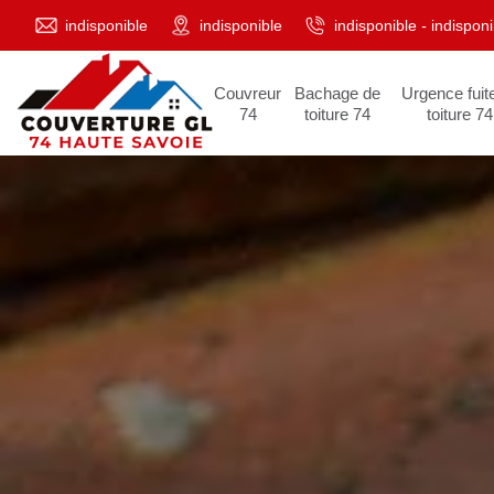
indisponible
indisponible
indisponible
-
indisponi
Couvreur
Bachage de
Urgence fuit
74
toiture 74
toiture 74