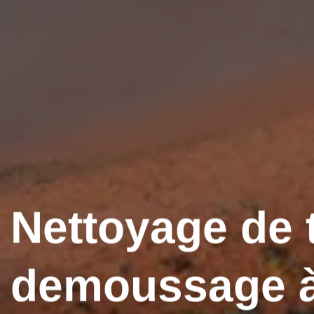
Nettoyage de t
demoussage à