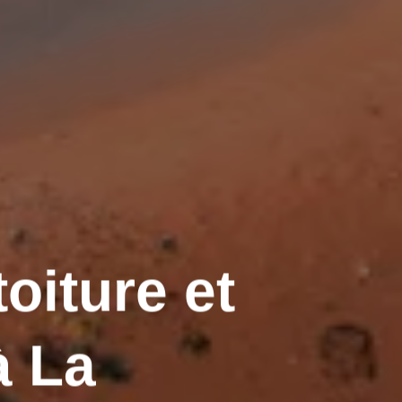
oiture et
 La