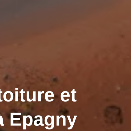
oiture et
à Epagny