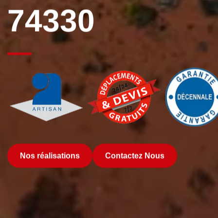
74330
Nos réalisations
Contactez Nous