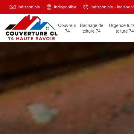
indisponible
indisponible
indisponible
-
indisponi
Couvreur
Bachage de
Urgence fuit
74
toiture 74
toiture 74