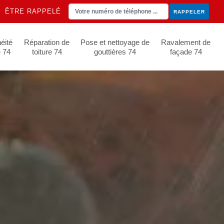
ÊTRE RAPPELÉ
éité
Réparation de
Pose et nettoyage de
Ravalement de
e 74
toiture 74
gouttières 74
façade 74