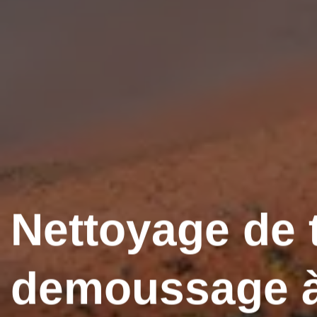
Nettoyage de t
demoussage 