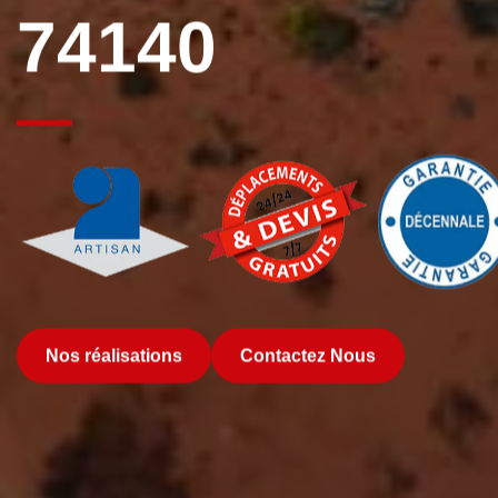
74140
Nos réalisations
Contactez Nous