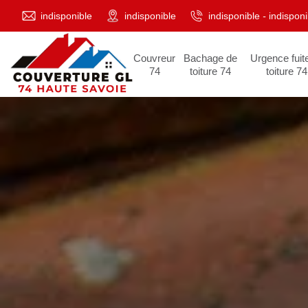
indisponible
indisponible
indisponible
-
indisponi
Couvreur
Bachage de
Urgence fuit
74
toiture 74
toiture 74