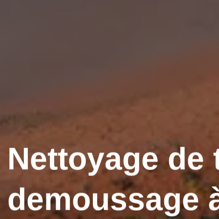
Nettoyage de t
demoussage à