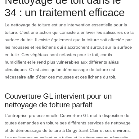
Nettoyage de toit dans le
34 : un traitement efficace
Le nettoyage de toiture est une intervention essentielle pour la
toiture. C’est une action qui consiste à enlever les salissures de la
surface du toit. Il existe également que la toiture soit affectée par
les mousses et les lichens qui s’accrochent surtout sur la surface
en tuile. Ces végétaux sont néfastes pour le toit, car ils
humidifient et le rend plus vulnérables aux différents aléas
climatiques. C’est ainsi qu’un démoussage de toiture est
nécessaire afin d’ôter ces mousses et ces lichens du toit.
Couverture GL intervient pour un
nettoyage de toiture parfait
L’entreprise professionnelle Couverture GL met à disposition de
toutes demandes en toiture ses différents services de nettoyage
et de démoussage de toiture à Dingy Saint Clair et ses environs.
Les salissures se collent aux tuiles et le démoussage nécessite