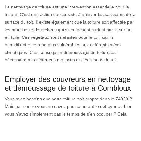
Le nettoyage de toiture est une intervention essentielle pour la
toiture. C’est une action qui consiste à enlever les salissures de la
surface du toit. Il existe également que la toiture soit affectée par
les mousses et les lichens qui s’accrochent surtout sur la surface
en tuile. Ces végétaux sont néfastes pour le toit, car ils
humidifient et le rend plus vulnérables aux différents aléas
climatiques. C’est ainsi qu’un démoussage de toiture est
nécessaire afin d’ôter ces mousses et ces lichens du toit.
Employer des couvreurs en nettoyage
et démoussage de toiture à Combloux
Vous avez besoins que votre toiture soit propre dans le 74920 ?
Mais par contre vous ne savez pas comment le nettoyer ou bien
vous n’avez simplement pas le temps de s’en occuper ? Cela
pose quand même un problème non ? Mais ne vous inquiétez
pas car toutes problèmes ont une solution. Plus précisément la
solution à ce problème ce sont les couvreurs en nettoyage et