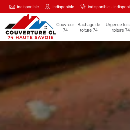
indisponible
indisponible
indisponible
-
indisponi
Couvreur
Bachage de
Urgence fuit
74
toiture 74
toiture 74