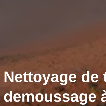
Nettoyage de t
demoussage à