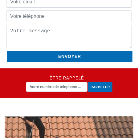
ÊTRE RAPPELÉ