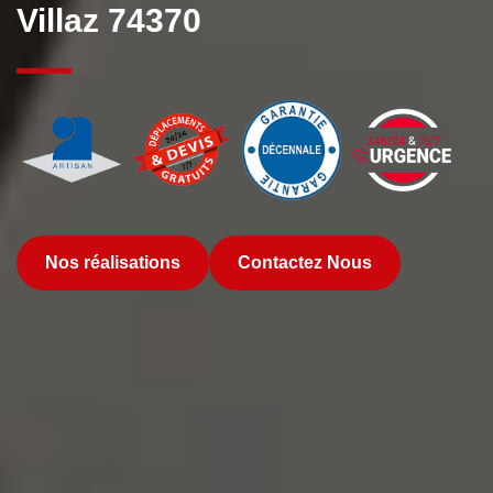
Villaz 74370
Nos réalisations
Contactez Nous